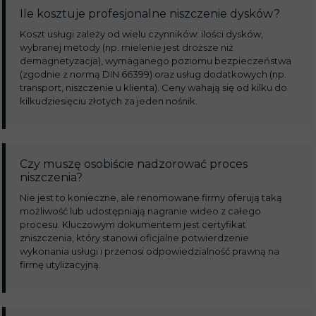
Ile kosztuje profesjonalne niszczenie dysków?
Koszt usługi zależy od wielu czynników: ilości dysków,
wybranej metody (np. mielenie jest droższe niż
demagnetyzacja), wymaganego poziomu bezpieczeństwa
(zgodnie z normą DIN 66399) oraz usług dodatkowych (np.
transport, niszczenie u klienta). Ceny wahają się od kilku do
kilkudziesięciu złotych za jeden nośnik.
Czy muszę osobiście nadzorować proces
niszczenia?
Nie jest to konieczne, ale renomowane firmy oferują taką
możliwość lub udostępniają nagranie wideo z całego
procesu. Kluczowym dokumentem jest certyfikat
zniszczenia, który stanowi oficjalne potwierdzenie
wykonania usługi i przenosi odpowiedzialność prawną na
firmę utylizacyjną.