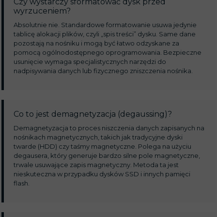
Czy wystarczy sformatować dysk przed
wyrzuceniem?
Absolutnie nie. Standardowe formatowanie usuwa jedynie
tablicę alokacji plików, czyli „spis treści” dysku. Same dane
pozostają na nośniku i mogą być łatwo odzyskane za
pomocą ogólnodostępnego oprogramowania. Bezpieczne
usunięcie wymaga specjalistycznych narzędzi do
nadpisywania danych lub fizycznego zniszczenia nośnika.
Co to jest demagnetyzacja (degaussing)?
Demagnetyzacja to proces niszczenia danych zapisanych na
nośnikach magnetycznych, takich jak tradycyjne dyski
twarde (HDD) czy taśmy magnetyczne. Polega na użyciu
degausera, który generuje bardzo silne pole magnetyczne,
trwale usuwające zapis magnetyczny. Metoda ta jest
nieskuteczna w przypadku dysków SSD i innych pamięci
flash.