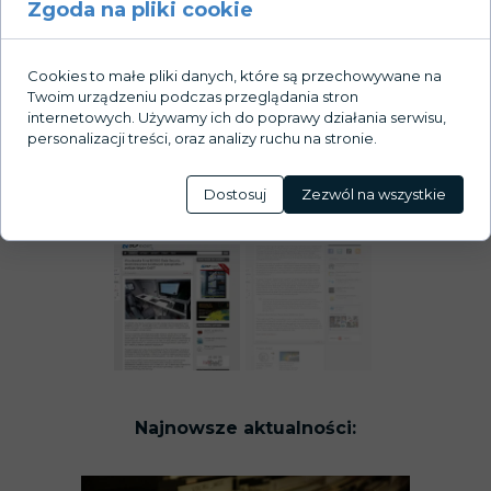
Zgoda na pliki cookie
Cookies to małe pliki danych, które są przechowywane na
Twoim urządzeniu podczas przeglądania stron
internetowych. Używamy ich do poprawy działania serwisu,
personalizacji treści, oraz analizy ruchu na stronie.
Dostosuj
Zezwól na wszystkie
Najnowsze aktualności: