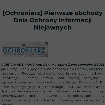
[Ochroniarz] Pierwsze obchody
Dnia Ochrony Informacji
Niejawnych
OCHRONIARZ – Ogólnopolski Magazyn Zawodowców, 1/2012
(48)
- artykuł opisujący pierwsze obchody Dnia Ochrony Informacji
Niejawnych. Podczas obchodów odbyła się sesja naukowa,
konsultacje i porady prawne oraz pokazy specjalne -
zaprezentowano m.in. Mobilne Centrum Utylizacji Danych (MCUD),
które wykorzystuje polską technologię LiquiDATA, zamieniająca
dyski twarde w ekologiczną ciecz. Wszyscy zainteresowani mogli
porozmawiać z ekspertami i na żywo zobaczyć poszczególne etapy
procesu niszczenia dysków twardych. Skan wycinka prezentujemy
poniżej.