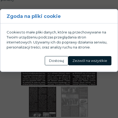
Zgoda na pliki cookie
Galeria:
Cookies to małe pliki danych, które są przechowywane na
Twoim urządzeniu podczas przeglądania stron
internetowych. Używamy ich do poprawy działania serwisu,
personalizacji treści, oraz analizy ruchu na stronie.
Dostosuj
Zezwól na wszystkie