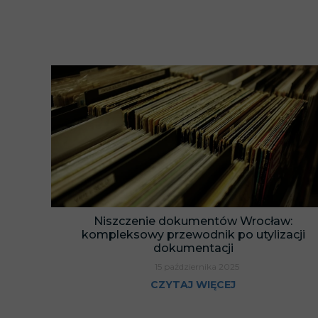
Niszczenie dokumentów Wrocław:
kompleksowy przewodnik po utylizacji
dokumentacji
15 października 2025
CZYTAJ WIĘCEJ