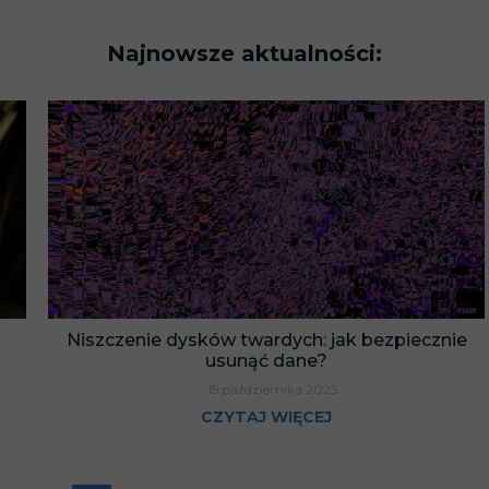
Najnowsze aktualności:
Niszczenie dysków twardych: jak bezpiecznie
usunąć dane?
15 października 2025
CZYTAJ WIĘCEJ