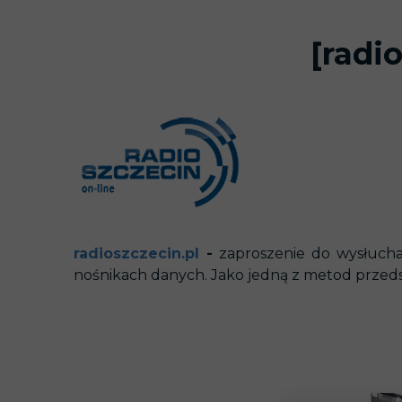
[radi
radioszczecin.pl
-
zaproszenie do wysłucha
nośnikach danych. Jako jedną z metod przeds