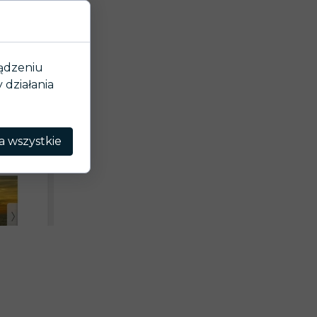
ządzeniu
działania
a wszystkie