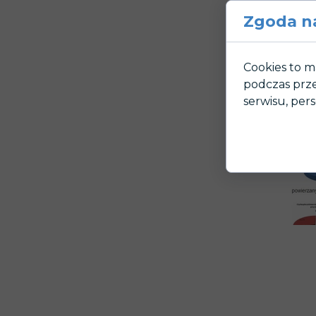
Zgoda na
Cookies to m
podczas prze
serwisu, pers