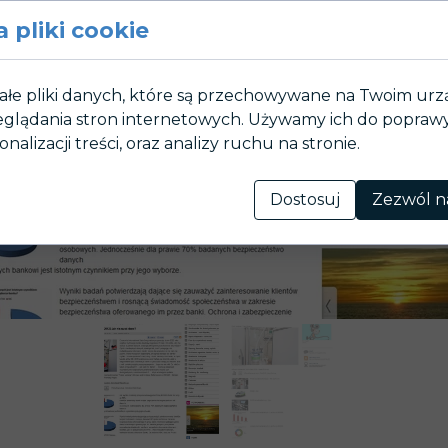
 pliki cookie
ałe pliki danych, które są przechowywane na Twoim ur
glądania stron internetowych. Używamy ich do poprawy 
onalizacji treści, oraz analizy ruchu na stronie.
Dostosuj
Zezwól n