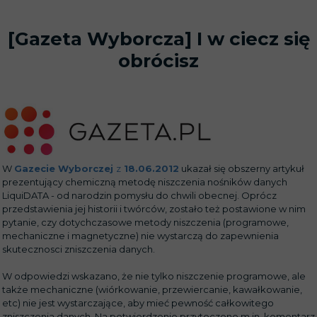
[Gazeta Wyborcza] I w ciecz się
obrócisz
W
Gazecie Wyborczej
z
18.06.2012
ukazał się obszerny artykuł
prezentujący chemiczną metodę niszczenia nośników danych
LiquiDATA - od narodzin pomysłu do chwili obecnej. Oprócz
przedstawienia jej historii i twórców, zostało też postawione w nim
pytanie, czy dotychczasowe metody niszczenia (programowe,
mechaniczne i magnetyczne) nie wystarczą do zapewnienia
skutecznosci zniszczenia danych.
W odpowiedzi wskazano, że nie tylko niszczenie programowe, ale
także mechaniczne (wiórkowanie, przewiercanie, kawałkowanie,
etc) nie jest wystarczające, aby mieć pewność całkowitego
zniszczenia danych. Na potwierdzenie przytoczono m.in. komentarz