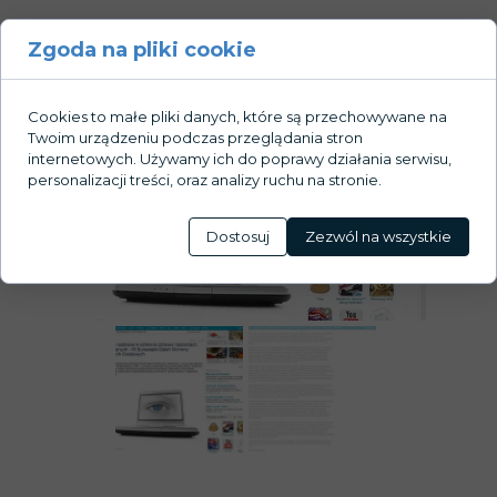
Galeria:
Zgoda na pliki cookie
Cookies to małe pliki danych, które są przechowywane na
Twoim urządzeniu podczas przeglądania stron
internetowych. Używamy ich do poprawy działania serwisu,
personalizacji treści, oraz analizy ruchu na stronie.
Dostosuj
Zezwól na wszystkie