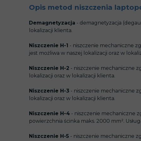
Opis metod niszczenia lapto
Demagnetyzacja
- demagnetyzacja (degaus
lokalizacji klienta.
Niszczenie H-1
- niszczenie mechaniczne zg
jest możliwa w naszej lokalizacji oraz w lokaliz
Niszczenie H-2
- niszczenie mechaniczne zg
lokalizacji oraz w lokalizacji klienta.
Niszczenie H-3
- niszczenie mechaniczne zg
lokalizacji oraz w lokalizacji klienta.
Niszczenie H-4
- niszczenie mechaniczne zg
powierzchnia ścinka maks. 2000 mm². Usługa je
Niszczenie H-5
- niszczenie mechaniczne zg