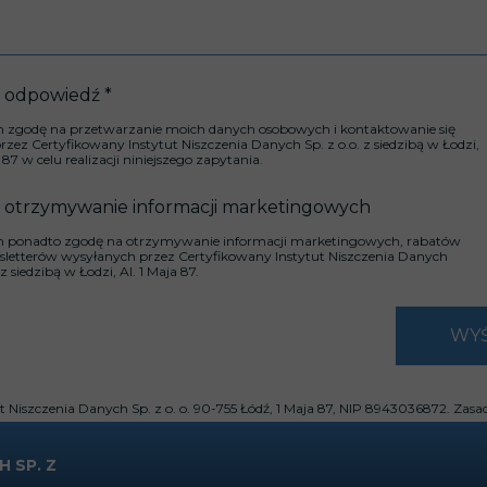
 odpowiedź *
zgodę na przetwarzanie moich danych osobowych i kontaktowanie się
zez Certyfikowany Instytut Niszczenia Danych Sp. z o.o. z siedzibą w Łodzi,
a 87 w celu realizacji niniejszego zapytania.
 otrzymywanie informacji marketingowych
ponadto zgodę na otrzymywanie informacji marketingowych, rabatów
sletterów wysyłanych przez Certyfikowany Instytut Niszczenia Danych
 z siedzibą w Łodzi, Al. 1 Maja 87.
WYŚ
Niszczenia Danych Sp. z o. o. 90-755 Łódź, 1 Maja 87, NIP 8943036872. Zasa
 SP. Z