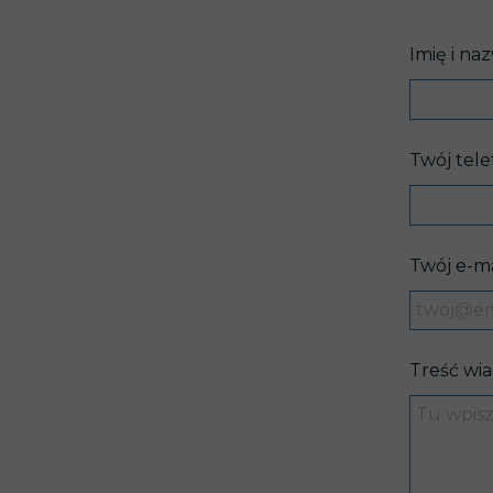
Imię i na
Twój tele
Twój e-ma
Treść wi