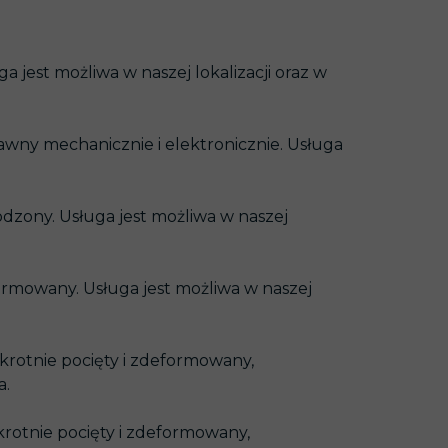
H DANYCH
est możliwa w naszej lokalizacji oraz w
awny mechanicznie i elektronicznie. Usługa
dzony. Usługa jest możliwa w naszej
rmowany. Usługa jest możliwa w naszej
krotnie pocięty i zdeformowany,
a.
rotnie pocięty i zdeformowany,